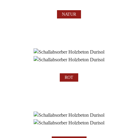
NATUR
ROT