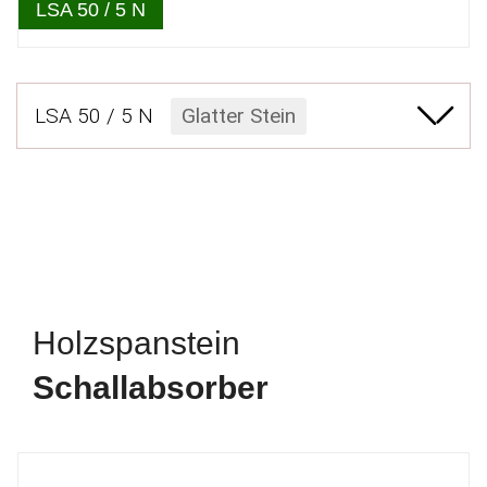
LSA 50 / 5 N
LSA 50 / 5 N
Glatter Stein
Holzspanstein
Schallabsorber