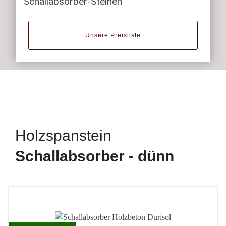
Schallabsorber-Steinen
Unsere Preisliste
Holzspanstein
Schallabsorber - dünn