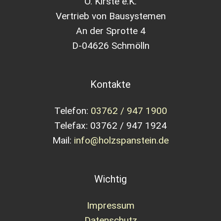
O. Kirste e.K.
Vertrieb von Bausystemen
An der Sprotte 4
D-04626 Schmölln
Kontakte
Telefon:
03762 / 947 1900
Telefax: 03762 / 947 1924
Mail:
info@holzspanstein.de
Wichtig
Impressum
Datenschutz