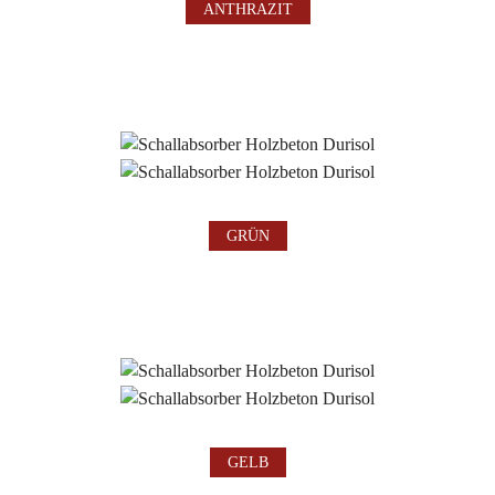
ANTHRAZIT
GRÜN
GELB