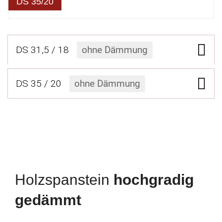
DS 35/20
DS 31,5 / 18
ohne Dämmung
DS 35 / 20
ohne Dämmung
Holzspanstein
hoch­gradig
gedämmt