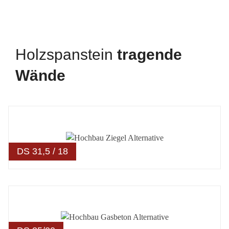
Holzspanstein
tra­gende
Wände
DS 31,5 / 18