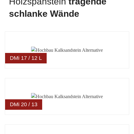
Holzspanstein
tragende
schlanke Wände
DMi 17 / 12 L
DMi 20 / 13