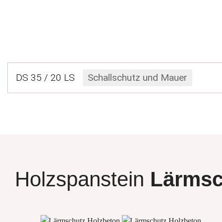
DS 35 / 20 LS
Schallschutz und Mauer
Holzspanstein
Lärmsc