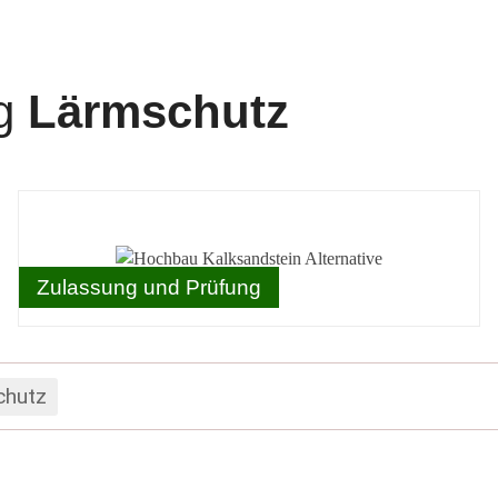
ng
Lärmschutz
Zulassung und Prüfung
chutz