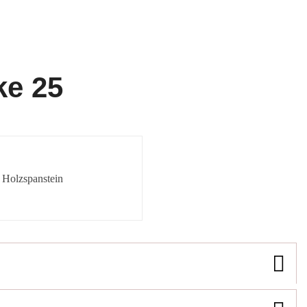
ke 25