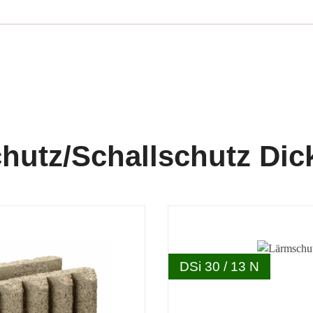
hutz/Schallschutz Dic
DSi 30 / 13 N