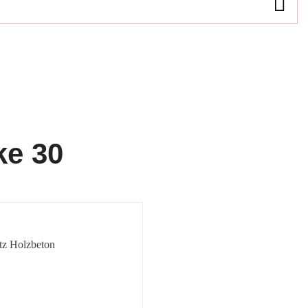
ke 30