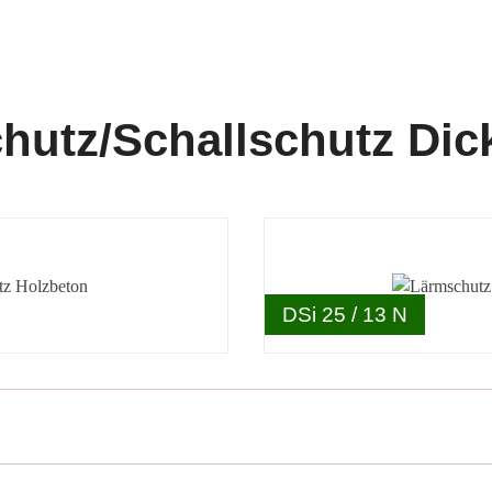
hutz/Schallschutz Dic
DSi 25 / 13 N