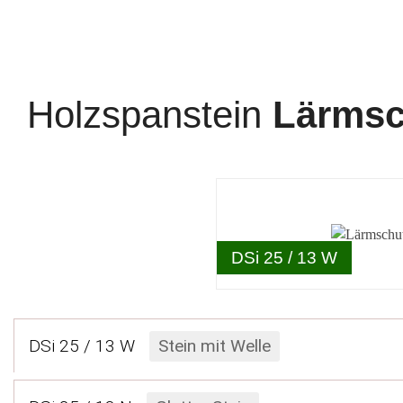
Holzspanstein
Lärmsc
DSi 25 / 13 W
DSi 25 / 13 W
Stein mit Welle