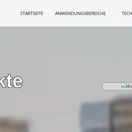
STARTSEITE
ANWENDUNGSBEREICHE
TECH
kte