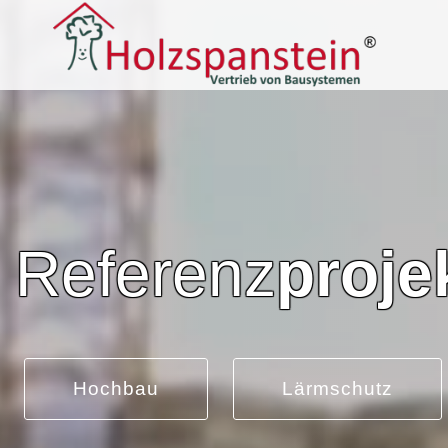
Referenz
proje
Hochbau
Lärmschutz