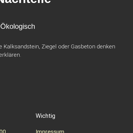
 Ökologisch
ie Kalksandstein, Ziegel oder Gasbeton denken
erklären.
Wichtig
00
Impressum