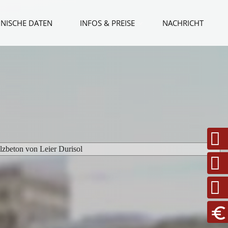
NISCHE DATEN
INFOS & PREISE
NACHRICHT