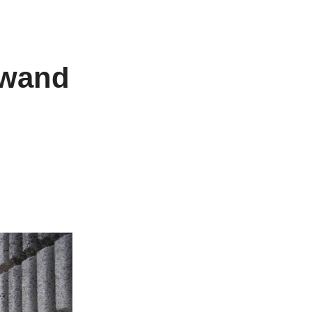
zwand