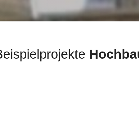
Beispielprojekte
Hochba