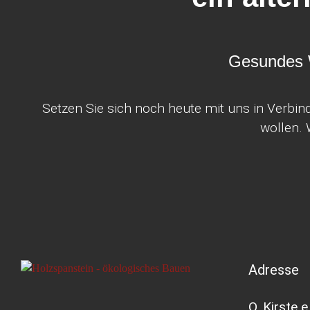
Gesundes W
Setzen Sie sich noch heute mit uns in Verbin
wollen. 
Adresse
O. Kirste e