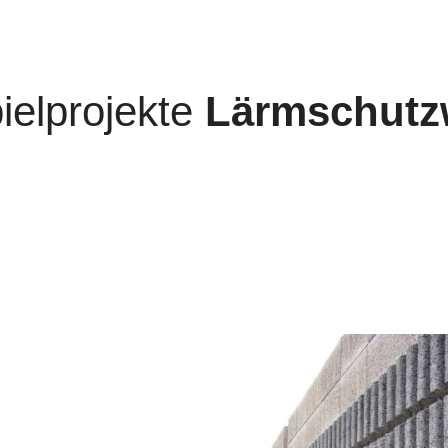
ielprojekte
Lärmschut