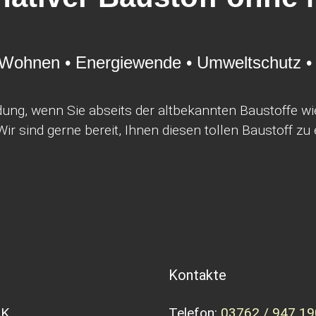
ohnen • Energiewende • Umweltschutz •
dung, wenn Sie abseits der altbekannten Baustoffe w
Wir sind gerne bereit, Ihnen diesen tollen Baustoff zu 
Kontakte
.K.
Telefon:
03762 / 947 19